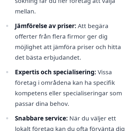
sökning får du fler företag att välja
mellan.
Jämförelse av priser:
Att begära
offerter från flera firmor ger dig
möjlighet att jämföra priser och hitta
det bästa erbjudandet.
Expertis och specialisering:
Vissa
företag i områdena kan ha specifik
kompetens eller specialiseringar som
passar dina behov.
Snabbare service:
När du väljer ett
lokalt företag kan du ofta förvänta dig