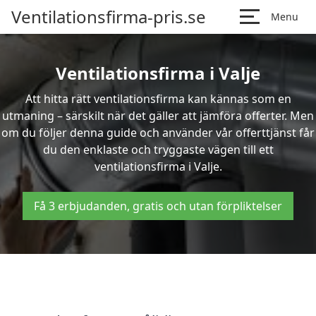
Ventilationsfirma-pris.se
Menu
Ventilationsfirma i Valje
Att hitta rätt ventilationsfirma kan kännas som en
utmaning – särskilt när det gäller att jämföra offerter. Men
om du följer denna guide och använder vår offerttjänst får
du den enklaste och tryggaste vägen till ett
ventilationsfirma i Valje.
Få 3 erbjudanden, gratis och utan förpliktelser