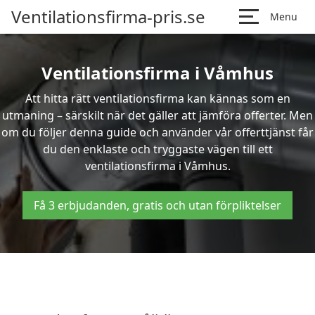
Ventilationsfirma-pris.se
Menu
Ventilationsfirma i Våmhus
Att hitta rätt ventilationsfirma kan kännas som en
utmaning – särskilt när det gäller att jämföra offerter. Men
om du följer denna guide och använder vår offerttjänst får
du den enklaste och tryggaste vägen till ett
ventilationsfirma i Våmhus.
Få 3 erbjudanden, gratis och utan förpliktelser