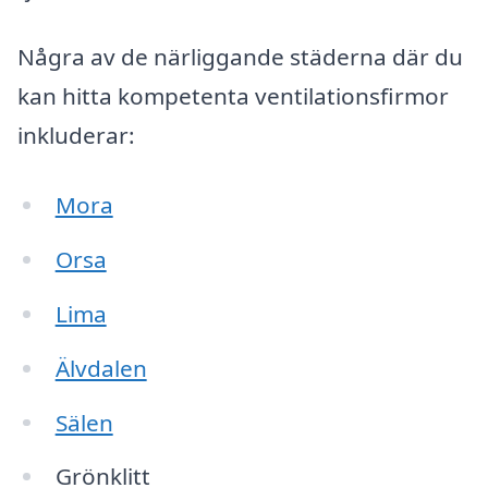
Några av de närliggande städerna där du
kan hitta kompetenta ventilationsfirmor
inkluderar:
Mora
Orsa
Lima
Älvdalen
Sälen
Grönklitt