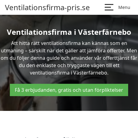
Ventilationsfirma-pris.se
Menu
Ventilationsfirma i Västerfärnebo
Att hitta rätt ventilationsfirma kan kännas som en
utmaning – särskilt när det gäller att jämföra offerter. Men
om du följer denna guide och använder vår offerttjänst får
du den enklaste och tryggaste vägen till ett
ventilationsfirma i Västerfärnebo.
Få 3 erbjudanden, gratis och utan förpliktelser