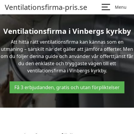
Ventilationsfirma-pris.se
Menu
Ventilationsfirma i Vinbergs kyrkby
Att hitta rätt ventilationsfirma kan kännas som en
utmaning – särskilt när det gäller att jämföra offerter. Men
om du följer denna guide och använder vår offerttjänst får
du den enklaste och tryggaste vägen till ett
ventilationsfirma i Vinbergs kyrkby.
Få 3 erbjudanden, gratis och utan förpliktelser