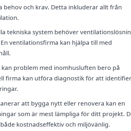
 behov och krav. Detta inkluderar allt från
ilation.
la tekniska system behöver ventilationslösni
En ventilationsfirma kan hjälpa till med
åll.
kan problem med inomhusluften bero på
ell firma kan utföra diagnostik för att identifie
ringar.
nerar att bygga nytt eller renovera kan en
ningar som är mest lämpliga för ditt projekt. D
både kostnadseffektiv och miljövänlig.