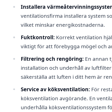
Installera värmeåtervinningssyste
ventilationsfirma installera system 
vilket minskar energikostnaderna.
Fuktkontroll:
Korrekt ventilation hjälp
viktigt för att förebygga mögel och 
Filtrering och rengöring:
En annan tj
installation och underhåll av luftfilt
säkerställa att luften i ditt hem är ren
Service av köksventilation:
För rest
köksventilation avgörande. En ventilat
underhålla köksventilationssystem för