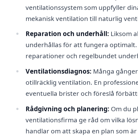
ventilationssystem som uppfyller dina
mekanisk ventilation till naturlig vent
Reparation och underhåll:
Liksom al
underhållas för att fungera optimalt. 
reparationer och regelbundet underh
Ventilationsdiagnos:
Många gånger 
otillräcklig ventilation. En profession
eventuella brister och föreslå förbätt
Rådgivning och planering:
Om du pla
ventilationsfirma ge råd om vilka lös
handlar om att skapa en plan som är 