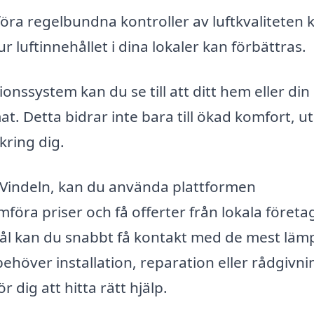
ra regelbundna kontroller av luftkvaliteten 
r luftinnehållet i dina lokaler kan förbättras.
onssystem kan du se till att ditt hem eller din
t. Detta bidrar inte bara till ökad komfort, u
kring dig.
i Vindeln, kan du använda plattformen
ämföra priser och få offerter från lokala företa
ål kan du snabbt få kontakt med de mest läm
ehöver installation, reparation eller rådgivni
r dig att hitta rätt hjälp.