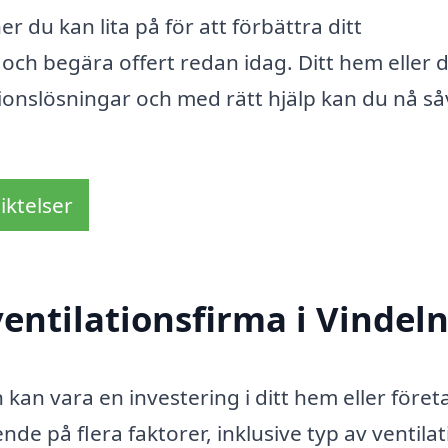
r du kan lita på för att förbättra ditt
och begära offert redan idag. Ditt hem eller d
tionslösningar och med rätt hjälp kan du nå så
iktelser
entilationsfirma i Vindel
n kan vara en investering i ditt hem eller föret
de på flera faktorer, inklusive typ av ventilat