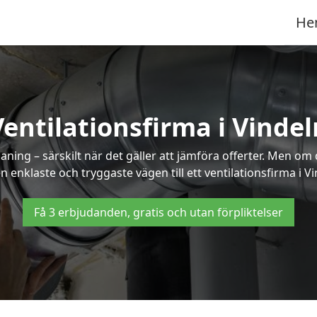
He
Ventilationsfirma i Vindel
ning – särskilt när det gäller att jämföra offerter. Men om
n enklaste och tryggaste vägen till ett ventilationsfirma i Vi
Få 3 erbjudanden, gratis och utan förpliktelser