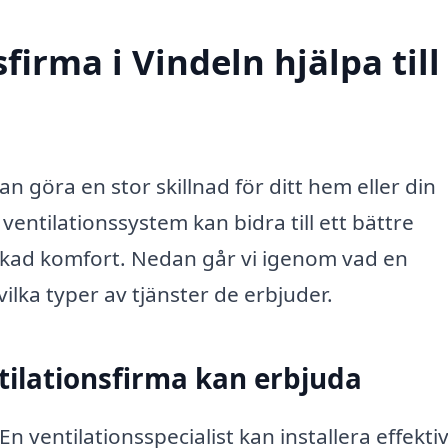
firma i Vindeln hjälpa till
kan göra en stor skillnad för ditt hem eller din
entilationssystem kan bidra till ett bättre
ökad komfort. Nedan går vi igenom vad en
vilka typer av tjänster de erbjuder.
tilationsfirma kan erbjuda
En ventilationsspecialist kan installera effekti