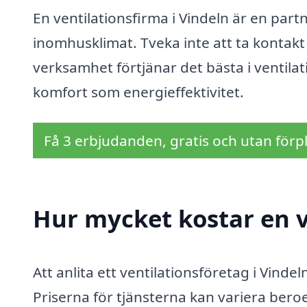
En ventilationsfirma i Vindeln är en partne
inomhusklimat. Tveka inte att ta kontakt 
verksamhet förtjänar det bästa i ventila
komfort som energieffektivitet.
Få 3 erbjudanden, gratis och utan förpl
Hur mycket kostar en v
Att anlita ett ventilationsföretag i Vindel
Priserna för tjänsterna kan variera beroen