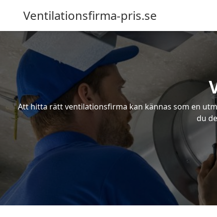
Ventilationsfirma-pris.se
Att hitta rätt ventilationsfirma kan kännas som en utma
du de