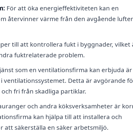
m:
För att öka energieffektiviteten kan en
som återvinner värme från den avgående lufte
er till att kontrollera fukt i byggnader, vilket 
andra fuktrelaterade problem.
änst som en ventilationsfirma kan erbjuda är
er i ventilationssystemet. Detta är avgörande fö
 och fri från skadliga partiklar.
auranger och andra köksverksamheter är kor
ionsfirma kan hjälpa till att installera och
 att säkerställa en säker arbetsmiljö.