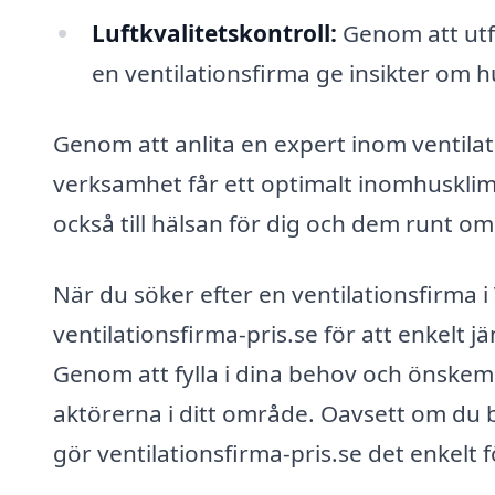
Luftkvalitetskontroll:
Genom att utfö
en ventilationsfirma ge insikter om hu
Genom att anlita en expert inom ventilati
verksamhet får ett optimalt inomhusklima
också till hälsan för dig och dem runt om
När du söker efter en ventilationsfirma 
ventilationsfirma-pris.se för att enkelt j
Genom att fylla i dina behov och önskem
aktörerna i ditt område. Oavsett om du b
gör ventilationsfirma-pris.se det enkelt fö