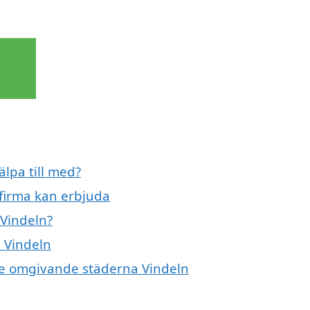
älpa till med?
sfirma kan erbjuda
 Vindeln?
i Vindeln
i de omgivande städerna Vindeln