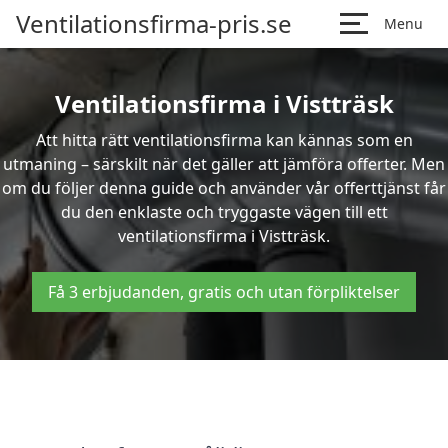
Ventilationsfirma-pris.se
Menu
Ventilationsfirma i Vistträsk
Att hitta rätt ventilationsfirma kan kännas som en
utmaning – särskilt när det gäller att jämföra offerter. Men
om du följer denna guide och använder vår offerttjänst får
du den enklaste och tryggaste vägen till ett
ventilationsfirma i Vistträsk.
Få 3 erbjudanden, gratis och utan förpliktelser