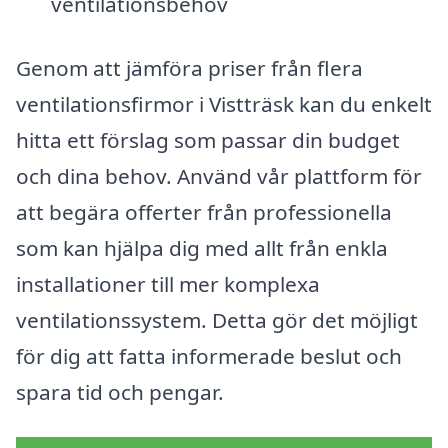
ventilationsbehov
Genom att jämföra priser från flera
ventilationsfirmor i Vistträsk kan du enkelt
hitta ett förslag som passar din budget
och dina behov. Använd vår plattform för
att begära offerter från professionella
som kan hjälpa dig med allt från enkla
installationer till mer komplexa
ventilationssystem. Detta gör det möjligt
för dig att fatta informerade beslut och
spara tid och pengar.