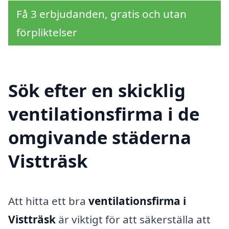
Få 3 erbjudanden, gratis och utan
förpliktelser
Sök efter en skicklig
ventilationsfirma i de
omgivande städerna
Vistträsk
Att hitta ett bra
ventilationsfirma i
Vistträsk
är viktigt för att säkerställa att