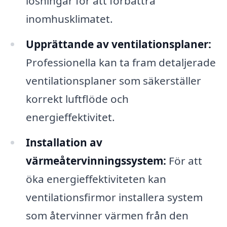
lösningar för att förbättra
inomhusklimatet.
Upprättande av ventilationsplaner:
Professionella kan ta fram detaljerade
ventilationsplaner som säkerställer
korrekt luftflöde och
energieffektivitet.
Installation av
värmeåtervinningssystem:
För att
öka energieffektiviteten kan
ventilationsfirmor installera system
som återvinner värmen från den