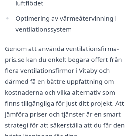
luftflödet
Optimering av värmeåtervinning i
ventilationssystem
Genom att använda ventilationsfirma-
pris.se kan du enkelt begära offert från
flera ventilationsfirmor i Vitaby och
därmed få en bättre uppfattning om
kostnaderna och vilka alternativ som
finns tillgängliga för just ditt projekt. Att
jämföra priser och tjänster är en smart
strategi för att säkerställa att du får den
bästa lösningen för dina