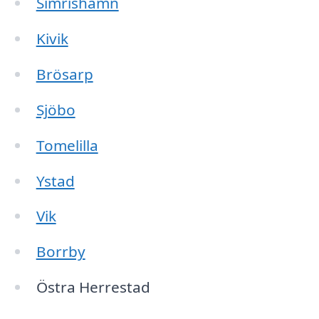
Simrishamn
Kivik
Brösarp
Sjöbo
Tomelilla
Ystad
Vik
Borrby
Östra Herrestad