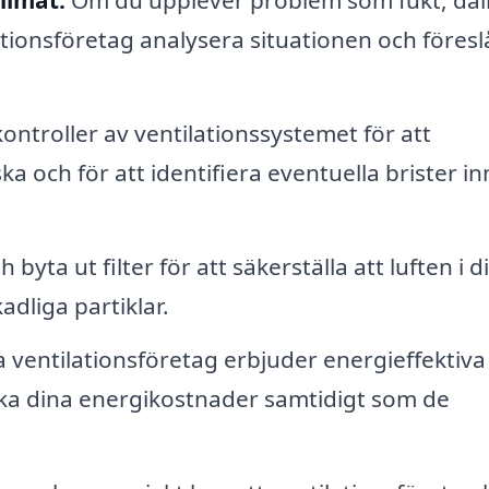
lationsföretag analysera situationen och föresl
ntroller av ventilationssystemet för att
ska och för att identifiera eventuella brister i
 byta ut filter för att säkerställa att luften i di
adliga partiklar.
ventilationsföretag erbjuder energieffektiva
nska dina energikostnader samtidigt som de