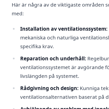
Här är några av de viktigaste områden som
med:
Installation av ventilationssystem:
mekaniska och naturliga ventilation
specifika krav.
Reparation och underhåll:
Regelbun
ventilationssystemet är avgörande för 
livslängden på systemet.
Rådgivning och design:
Kunniga tek
ventilationsalternativen baserat på 
Avhjälpande av problem med innek