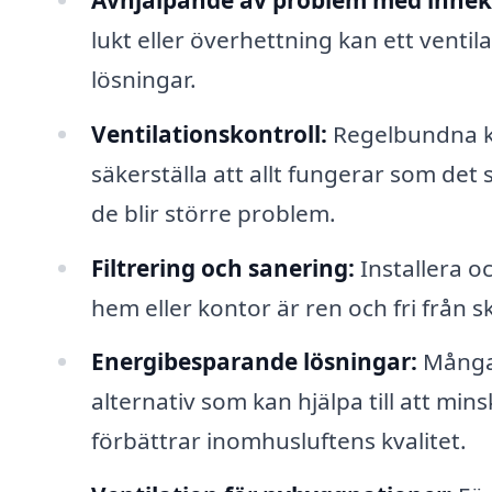
lukt eller överhettning kan ett venti
lösningar.
Ventilationskontroll:
Regelbundna ko
säkerställa att allt fungerar som det 
de blir större problem.
Filtrering och sanering:
Installera och
hem eller kontor är ren och fri från sk
Energibesparande lösningar:
Många 
alternativ som kan hjälpa till att mi
förbättrar inomhusluftens kvalitet.