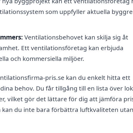
 nya byggprojekt kan ett ventilationsföretag 
entilationssystem som uppfyller aktuella byggre
kommers:
Ventilationsbehovet kan skilja sig åt
het. Ett ventilationsföretag kan erbjuda
lla och kommersiella miljöer.
lationsfirma-pris.se kan du enkelt hitta ett
ina behov. Du får tillgång till en lista över lo
, vilket gör det lättare för dig att jämföra pri
 kan du inte bara förbättra luftkvaliteten uta