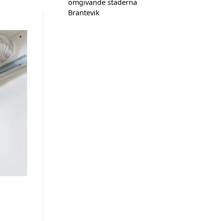
omgivande städerna
Brantevik