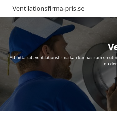
Ventilationsfirma-pris.se
V
Att hitta rätt ventilationsfirma kan kännas som en utma
du den