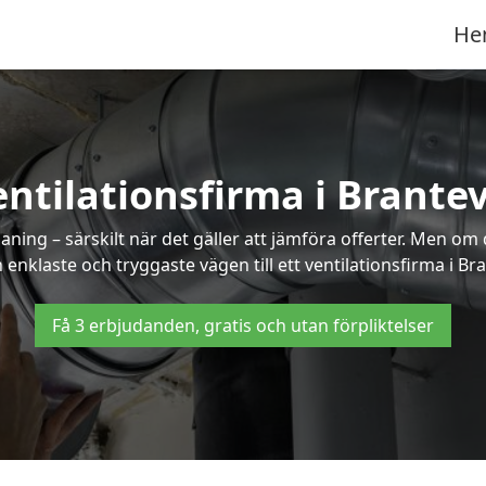
He
entilationsfirma i Brantev
ning – särskilt när det gäller att jämföra offerter. Men om
 enklaste och tryggaste vägen till ett ventilationsfirma i Bra
Få 3 erbjudanden, gratis och utan förpliktelser