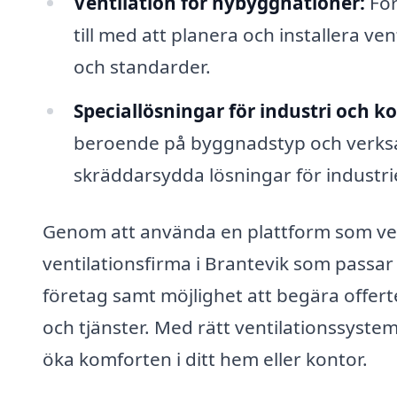
Ventilation för nybyggnationer:
För
till med att planera och installera v
och standarder.
Speciallösningar för industri och 
beroende på byggnadstyp och verksam
skräddarsydda lösningar för industrie
Genom att använda en plattform som venti
ventilationsfirma i Brantevik som passar d
företag samt möjlighet att begära offerter
och tjänster. Med rätt ventilationssystem
öka komforten i ditt hem eller kontor.