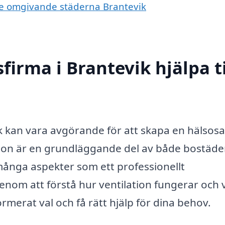
i de omgivande städerna Brantevik
firma i Brantevik hjälpa ti
vik kan vara avgörande för att skapa en hälsos
tion är en grundläggande del av både bostäde
ånga aspekter som ett professionellt
Genom att förstå hur ventilation fungerar och v
rmerat val och få rätt hjälp för dina behov.