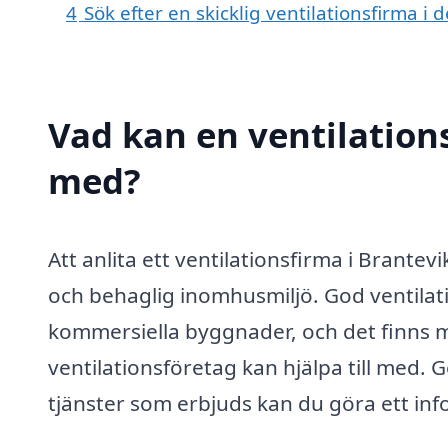
4
Sök efter en skicklig ventilationsfirma 
Vad kan en ventilations
med?
Att anlita ett ventilationsfirma i Brante
och behaglig inomhusmiljö. God ventila
kommersiella byggnader, och det finns m
ventilationsföretag kan hjälpa till med. 
tjänster som erbjuds kan du göra ett info