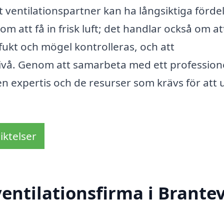
tt ventilationspartner kan ha långsiktiga fördel
om att få in frisk luft; det handlar också om at
 fukt och mögel kontrolleras, och att
nivå. Genom att samarbeta med ett professione
den expertis och de resurser som krävs för att
iktelser
entilationsfirma i Brantev