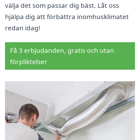
välja det som passar dig bäst. Låt oss
hjälpa dig att förbättra inomhusklimatet
redan idag!
Få 3 erbjudanden, gratis och utan
förpliktelser