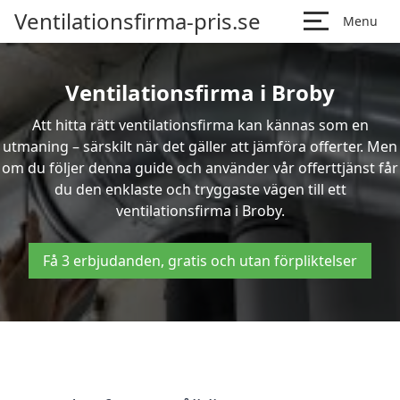
Ventilationsfirma-pris.se
Menu
Ventilationsfirma i Broby
Att hitta rätt ventilationsfirma kan kännas som en
utmaning – särskilt när det gäller att jämföra offerter. Men
om du följer denna guide och använder vår offerttjänst får
du den enklaste och tryggaste vägen till ett
ventilationsfirma i Broby.
Få 3 erbjudanden, gratis och utan förpliktelser