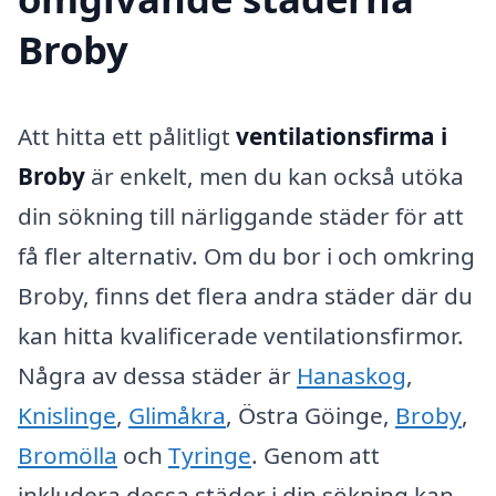
Broby
Att hitta ett pålitligt
ventilationsfirma i
Broby
är enkelt, men du kan också utöka
din sökning till närliggande städer för att
få fler alternativ. Om du bor i och omkring
Broby, finns det flera andra städer där du
kan hitta kvalificerade ventilationsfirmor.
Några av dessa städer är
Hanaskog
,
Knislinge
,
Glimåkra
, Östra Göinge,
Broby
,
Bromölla
och
Tyringe
. Genom att
inkludera dessa städer i din sökning kan