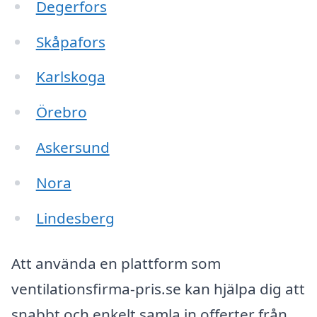
Degerfors
Skåpafors
Karlskoga
Örebro
Askersund
Nora
Lindesberg
Att använda en plattform som
ventilationsfirma-pris.se kan hjälpa dig att
snabbt och enkelt samla in offerter från