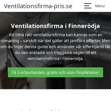
Ventilationsfirma-pris.se
Menu
Ventilationsfirma i Finnerödja
Att hitta rätt ventilationsfirma kan kännas som en
utmaning – särskilt när det gäller att jämföra offerter. Men
om du följer denna guide och använder vår offerttjänst får
du den enklaste och tryggaste vägen till ett
ventilationsfirma i Finnerödja.
Få 3 erbjudanden, gratis och utan förpliktelser