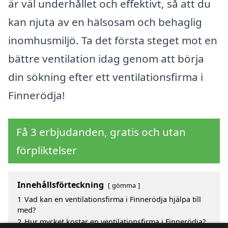
är väl underhållet och effektivt, så att du
kan njuta av en hälsosam och behaglig
inomhusmiljö. Ta det första steget mot en
bättre ventilation idag genom att börja
din sökning efter ett ventilationsfirma i
Finnerödja!
Få 3 erbjudanden, gratis och utan
förpliktelser
Innehållsförteckning
gömma
1
Vad kan en ventilationsfirma i Finnerödja hjälpa till
med?
2
Hur mycket kostar en ventilationsfirma i Finnerödja?