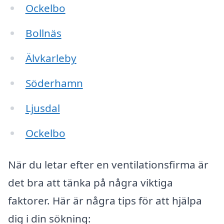
Ockelbo
Bollnäs
Älvkarleby
Söderhamn
Ljusdal
Ockelbo
När du letar efter en ventilationsfirma är
det bra att tänka på några viktiga
faktorer. Här är några tips för att hjälpa
dig i din sökning: