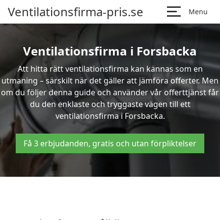
Ventilationsfirma-pris.se
Menu
Ventilationsfirma i Forsbacka
Att hitta rätt ventilationsfirma kan kännas som en
utmaning – särskilt när det gäller att jämföra offerter. Men
om du följer denna guide och använder vår offerttjänst får
du den enklaste och tryggaste vägen till ett
ventilationsfirma i Forsbacka.
Få 3 erbjudanden, gratis och utan förpliktelser