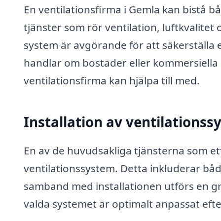
En ventilationsfirma i Gemla kan bistå b
tjänster som rör ventilation, luftkvalitet
system är avgörande för att säkerställa
handlar om bostäder eller kommersiella l
ventilationsfirma kan hjälpa till med.
Installation av ventilations
En av de huvudsakliga tjänsterna som ett
ventilationssystem. Detta inkluderar både
samband med installationen utförs en grun
valda systemet är optimalt anpassat eft