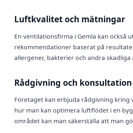
Luftkvalitet och mätningar
En ventilationsfirma i Gemla kan också u
rekommendationer baserat på resultaten.
allergener, bakterier och andra skadliga 
Rådgivning och konsultation
Företaget kan erbjuda rådgivning kring va
hur man kan optimera luftflödet i en b
området kan man säkerställa att man gö