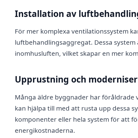
Installation av luftbehandli
För mer komplexa ventilationssystem kan e
luftbehandlingsaggregat. Dessa system är
inomhusluften, vilket skapar en mer komf
Upprustning och moderniser
Många äldre byggnader har föråldrade v
kan hjälpa till med att rusta upp dessa s
komponenter eller hela system för att fö
energikostnaderna.