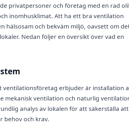
åde privatpersoner och företag med en rad ol
 och inomhusklimat. Att ha ett bra ventilation
 en hälsosam och bekväm miljö, oavsett om de
okaler. Nedan följer en översikt över vad en
system
 ventilationsföretag erbjuder är installation 
 mekanisk ventilation och naturlig ventilation
dlig analys av lokalen för att säkerställa att
er behov och krav.