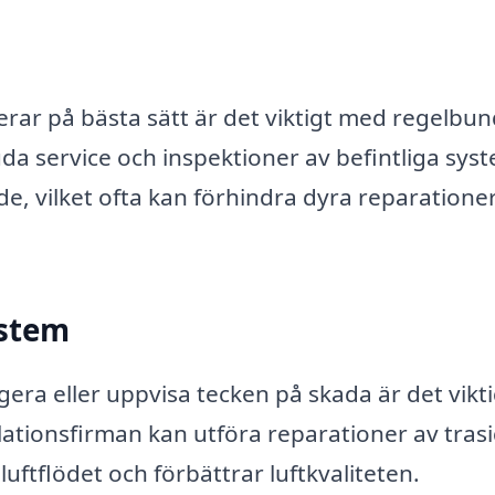
gerar på bästa sätt är det viktigt med regelbu
uda service och inspektioner av befintliga sys
kede, vilket ofta kan förhindra dyra reparatione
ystem
era eller uppvisa tecken på skada är det vikti
ilationsfirman kan utföra reparationer av tras
 luftflödet och förbättrar luftkvaliteten.