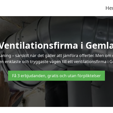
He
Ventilationsfirma i Geml
ning – särskilt när det gäller att jämföra offerter. Men om
n enklaste och tryggaste vägen till ett ventilationsfirma i 
Få 3 erbjudanden, gratis och utan förpliktelser