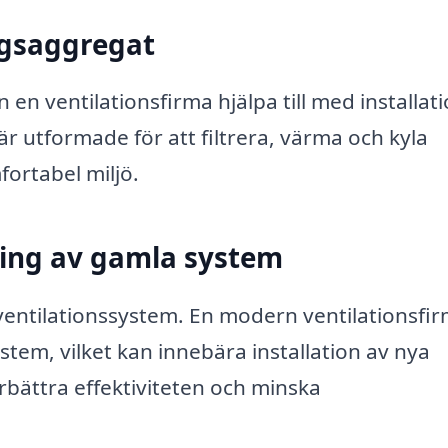
ngsaggregat
n ventilationsfirma hjälpa till med installat
 utformade för att filtrera, värma och kyla
ortabel miljö.
ing av gamla system
entilationssystem. En modern ventilationsfi
ystem, vilket kan innebära installation av nya
rbättra effektiviteten och minska