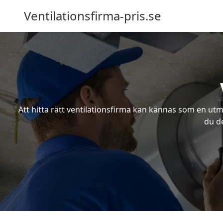
Ventilationsfirma-pris.se
Att hitta rätt ventilationsfirma kan kännas som en utma
du de