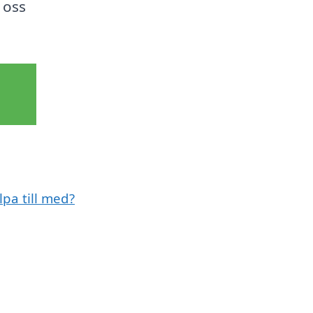
 oss
lpa till med?