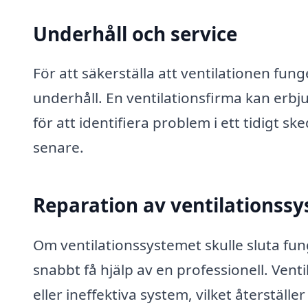
Underhåll och service
För att säkerställa att ventilationen fun
underhåll. En ventilationsfirma kan erbj
för att identifiera problem i ett tidigt s
senare.
Reparation av ventilationss
Om ventilationssystemet skulle sluta fung
snabbt få hjälp av en professionell. Vent
eller ineffektiva system, vilket återställer