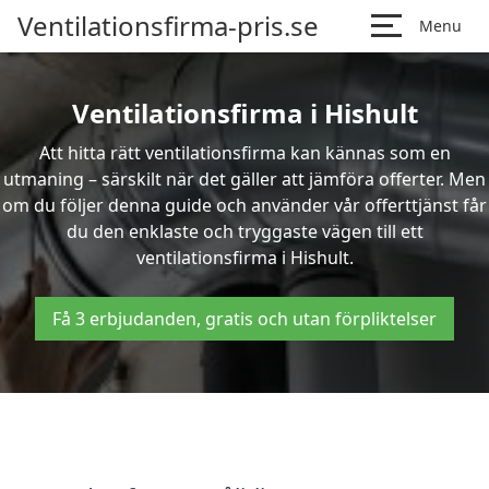
Ventilationsfirma-pris.se
Menu
Ventilationsfirma i Hishult
Att hitta rätt ventilationsfirma kan kännas som en
utmaning – särskilt när det gäller att jämföra offerter. Men
om du följer denna guide och använder vår offerttjänst får
du den enklaste och tryggaste vägen till ett
ventilationsfirma i Hishult.
Få 3 erbjudanden, gratis och utan förpliktelser