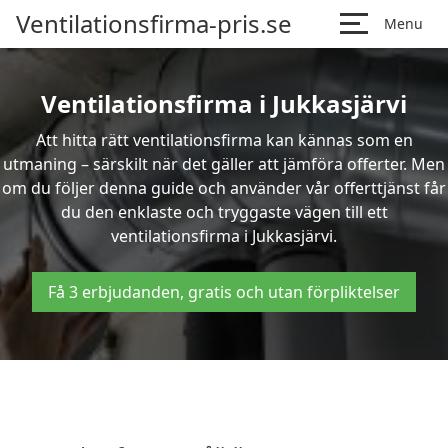
Ventilationsfirma-pris.se
Menu
Ventilationsfirma i Jukkasjärvi
Att hitta rätt ventilationsfirma kan kännas som en
utmaning – särskilt när det gäller att jämföra offerter. Men
om du följer denna guide och använder vår offerttjänst får
du den enklaste och tryggaste vägen till ett
ventilationsfirma i Jukkasjärvi.
Få 3 erbjudanden, gratis och utan förpliktelser