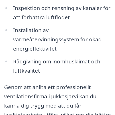
Inspektion och rensning av kanaler för
att förbättra luftflödet
Installation av
värmeåtervinningssystem för ökad
energieffektivitet
Rådgivning om inomhusklimat och
luftkvalitet
Genom att anlita ett professionellt
ventilationsfirma i Jukkasjärvi kan du
känna dig trygg med att du får
kvalitetsarbete utfört, vilket ger dig bättre