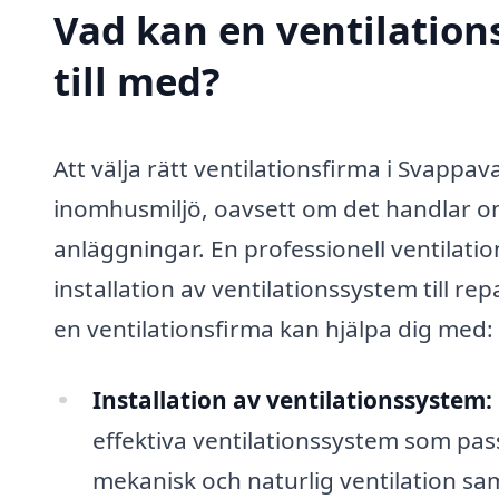
Vad kan en ventilation
till med?
Att välja rätt ventilationsfirma i Svappa
inomhusmiljö, oavsett om det handlar om 
anläggningar. En professionell ventilation
installation av ventilationssystem till re
en ventilationsfirma kan hjälpa dig med:
Installation av ventilationssystem:
effektiva ventilationssystem som pas
mekanisk och naturlig ventilation sam