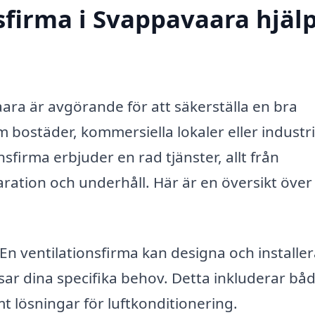
sfirma i Svappavaara hjäl
vaara är avgörande för att säkerställa en bra
bostäder, kommersiella lokaler eller industri
sfirma erbjuder en rad tjänster, allt från
paration och underhåll. Här är en översikt över
En ventilationsfirma kan designa och installer
sar dina specifika behov. Detta inkluderar bå
t lösningar för luftkonditionering.