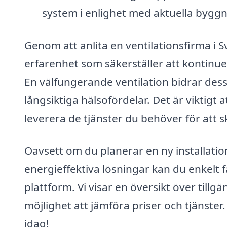
system i enlighet med aktuella bygg
Genom att anlita en ventilationsfirma i Sv
erfarenhet som säkerställer att kontinuerl
En välfungerande ventilation bidrar des
långsiktiga hälsofördelar. Det är viktigt a
leverera de tjänster du behöver för att
Oavsett om du planerar en ny installation
energieffektiva lösningar kan du enkelt 
plattform. Vi visar en översikt över tillg
möjlighet att jämföra priser och tjänster
idag!