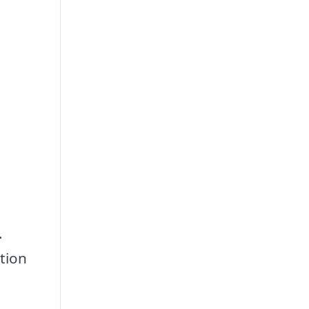
.
tion