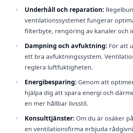
Underhåll och reparation:
Regelbunde
ventilationssystemet fungerar optima
filterbyte, rengöring av kanaler och 
Dampning och avfuktning:
För att 
ett bra avfuktningssystem. Ventilati
reglera luftfuktigheten.
Energibesparing:
Genom att optimera
hjälpa dig att spara energi och därme
en mer hållbar livsstil.
Konsulttjänster:
Om du är osäker på 
en ventilationsfirma erbjuda rådgivnin