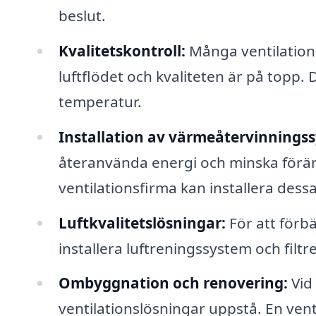
beslut.
Kvalitetskontroll:
Många ventilations
luftflödet och kvaliteten är på topp.
temperatur.
Installation av värmeåtervinnings
återanvända energi och minska förä
ventilationsfirma kan installera dessa
Luftkvalitetslösningar:
För att förbä
installera luftreningssystem och filt
Ombyggnation och renovering:
Vid
ventilationslösningar uppstå. En vent