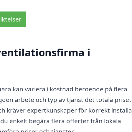
iktelser
entilationsfirma i
vaara kan variera i kostnad beroende på flera
den arbete och typ av tjänst det totala priset
h kräver expertkunskaper för korrekt installa
u enkelt begära flera offerter från lokala
jämföra priser och tjänster.