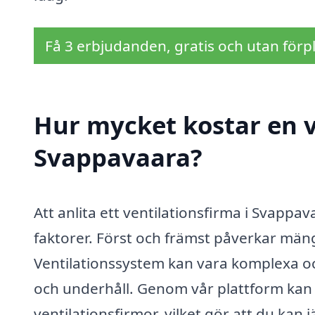
Få 3 erbjudanden, gratis och utan förpl
Hur mycket kostar en v
Svappavaara?
Att anlita ett ventilationsfirma i Svappa
faktorer. Först och främst påverkar mäng
Ventilationssystem kan vara komplexa oc
och underhåll. Genom vår plattform kan d
ventilationsfirmor, vilket gör att du kan 