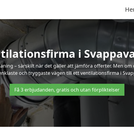
He
tilationsfirma i Svappav
ning – särskilt när det gäller att jämföra offerter. Men om
nklaste och tryggaste vägen till ett ventilationsfirma i Sva
Få 3 erbjudanden, gratis och utan förpliktelser