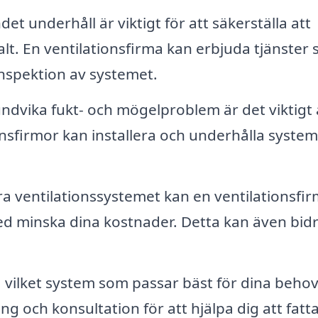
t underhåll är viktigt för att säkerställa att
lt. En ventilationsfirma kan erbjuda tjänster
inspektion av systemet.
undvika fukt- och mögelproblem är det viktigt 
onsfirmor kan installera och underhålla syste
 ventilationssystemet kan en ventilationsfi
d minska dina kostnader. Detta kan även bidra
vilket system som passar bäst för dina behov
g och konsultation för att hjälpa dig att fatta