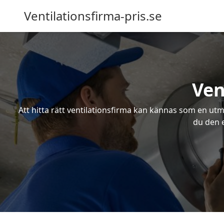
Ventilationsfirma-pris.se
Ven
Att hitta rätt ventilationsfirma kan kännas som en utma
du den e