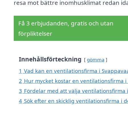
resa mot bättre inomhusklimat redan id
Få 3 erbjudanden, gratis och utan
förpliktelser
Innehållsförteckning
gömma
1
Vad kan en ventilationsfirma i Svappavaa
2
Hur mycket kostar en ventilationsfirma 
3
Fördelar med att välja ventilationsfirma
4
Sök efter en skicklig ventilationsfirma