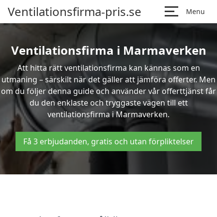
Ventilationsfirma-pris.se
Menu
Ventilationsfirma i Marmaverken
Att hitta rätt ventilationsfirma kan kännas som en
utmaning – särskilt när det gäller att jämföra offerter. Men
om du följer denna guide och använder vår offerttjänst får
du den enklaste och tryggaste vägen till ett
ventilationsfirma i Marmaverken.
Få 3 erbjudanden, gratis och utan förpliktelser