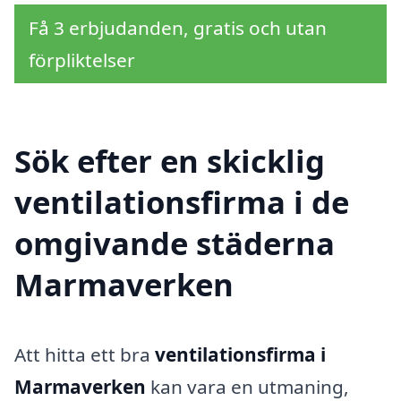
Få 3 erbjudanden, gratis och utan
förpliktelser
Sök efter en skicklig
ventilationsfirma i de
omgivande städerna
Marmaverken
Att hitta ett bra
ventilationsfirma i
Marmaverken
kan vara en utmaning,