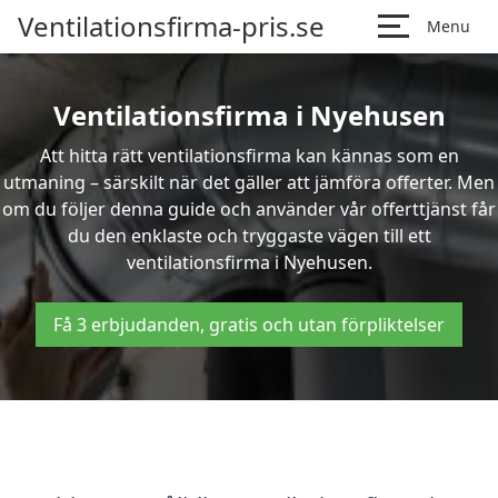
Ventilationsfirma-pris.se
Menu
Ventilationsfirma i Nyehusen
Att hitta rätt ventilationsfirma kan kännas som en
utmaning – särskilt när det gäller att jämföra offerter. Men
om du följer denna guide och använder vår offerttjänst får
du den enklaste och tryggaste vägen till ett
ventilationsfirma i Nyehusen.
Få 3 erbjudanden, gratis och utan förpliktelser