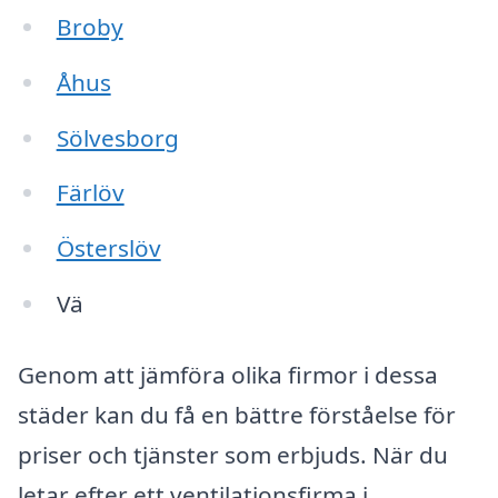
Broby
Åhus
Sölvesborg
Färlöv
Österslöv
Vä
Genom att jämföra olika firmor i dessa
städer kan du få en bättre förståelse för
priser och tjänster som erbjuds. När du
letar efter ett ventilationsfirma i