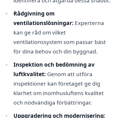
identifiera och åtgärda dessa snabbt.
Rådgivning om
ventilationslösningar:
Experterna
kan ge råd om vilket
ventilationssystem som passar bäst
för dina behov och din byggnad.
Inspektion och bedömning av
luftkvalitet:
Genom att utföra
inspektioner kan företaget ge dig
klarhet om inomhusluftens kvalitet
och nödvändiga förbättringar.
Uppgradering och modernisering: