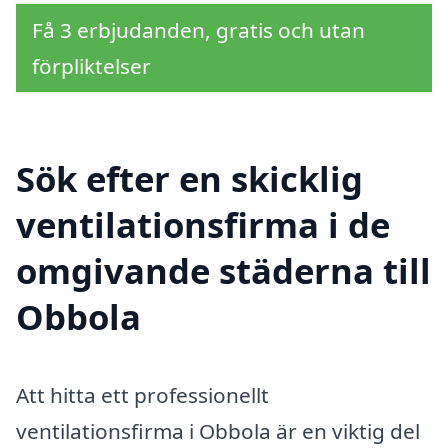
Få 3 erbjudanden, gratis och utan
förpliktelser
Sök efter en skicklig
ventilationsfirma i de
omgivande städerna till
Obbola
Att hitta ett professionellt
ventilationsfirma i Obbola är en viktig del