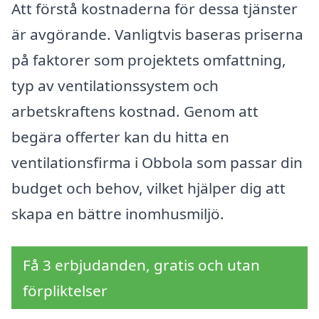
Att förstå kostnaderna för dessa tjänster
är avgörande. Vanligtvis baseras priserna
på faktorer som projektets omfattning,
typ av ventilationssystem och
arbetskraftens kostnad. Genom att
begära offerter kan du hitta en
ventilationsfirma i Obbola som passar din
budget och behov, vilket hjälper dig att
skapa en bättre inomhusmiljö.
Få 3 erbjudanden, gratis och utan
förpliktelser