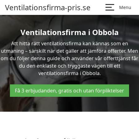
Ventilationsfirma-pris.se
Menu
Ventilationsfirma i Obbola
Att hitta rätt ventilationsfirma kan kännas som en
utmaning – särskilt när det gäller att jämföra offerter. Men
om du följer denna guide och använder vår offerttjänst får
du den enklaste och tryggaste vägen till ett
ventilationsfirma i Obbola.
Få 3 erbjudanden, gratis och utan förpliktelser