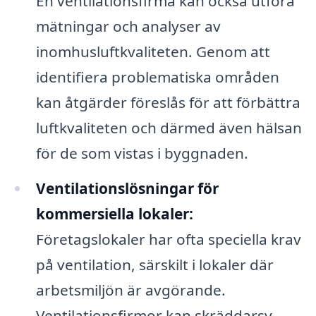
En ventilationsfirma kan också utföra
mätningar och analyser av
inomhusluftkvaliteten. Genom att
identifiera problematiska områden
kan åtgärder föreslås för att förbättra
luftkvaliteten och därmed även hälsan
för de som vistas i byggnaden.
Ventilationslösningar för
kommersiella lokaler:
Företagslokaler har ofta speciella krav
på ventilation, särskilt i lokaler där
arbetsmiljön är avgörande.
Ventilationsfirmor kan skräddarsy