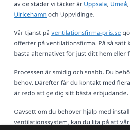
av de städer vi täcker är
Uppsala
,
Umeå
Ulricehamn
och Uppvidinge.
Vår tjänst på
ventilationsfirma-pris.se
gör
offerter på ventilationsfirma. På så sätt 
bästa alternativet för just ditt hem eller 
Processen är smidig och snabb. Du behöve
behov. Därefter får du kontakt med flera
är redo att ge dig sitt bästa erbjudande.
Oavsett om du behöver hjälp med installa
ventilationssystem, kan du lita på att vå