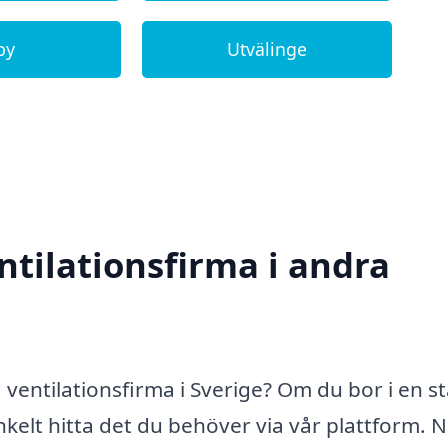
by
Utvälinge
entilationsfirma i andra
g ventilationsfirma i Sverige? Om du bor i en s
kelt hitta det du behöver via vår plattform. 