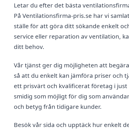
Letar du efter det bästa ventilationsfir
På Ventilationsfirma-pris.se har vi saml
ställe för att göra ditt sökande enkelt oc
service eller reparation av ventilation, ka
ditt behov.
Vår tjänst ger dig möjligheten att begära 
så att du enkelt kan jämföra priser och tj
ett prisvärt och kvalificerat företag i ju
smidig som möjligt för dig som användare,
och betyg från tidigare kunder.
Besök vår sida och upptäck hur enkelt de