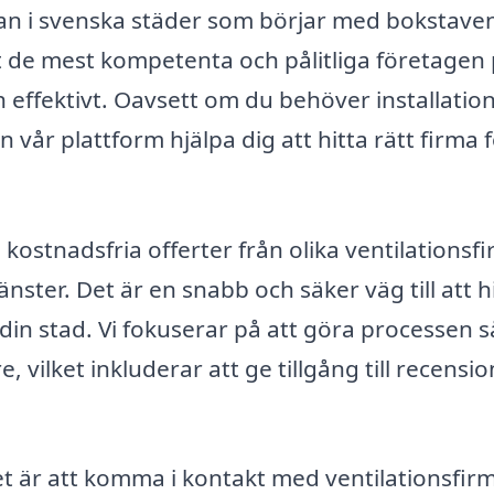
man i svenska städer som börjar med bokstaven
at de mest kompetenta och pålitliga företagen 
h effektivt. Oavsett om du behöver installation
n vår plattform hjälpa dig att hitta rätt firma 
kostnadsfria offerter från olika ventilationsfi
änster. Det är en snabb och säker väg till att h
st din stad. Vi fokuserar på att göra processen s
 vilket inkluderar att ge tillgång till recensi
t är att komma i kontakt med ventilationsfirm