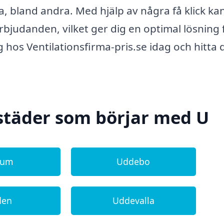
 bland andra. Med hjälp av några få klick ka
bjudanden, vilket ger dig en optimal lösning 
 hos Ventilationsfirma-pris.se idag och hitta 
städer som börjar med U
lum
Uddebo
den
Uddevalla