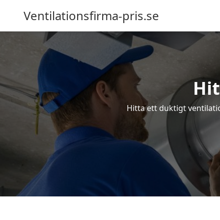
Ventilationsfirma-pris.se
Hit
Hitta ett duktigt ventila