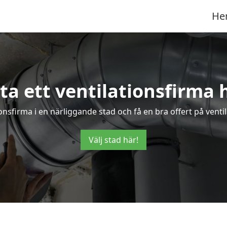
He
ta ett ventilationsfirma 
tionsfirma i en närliggande stad och få en bra offert på venti
Välj stad här!