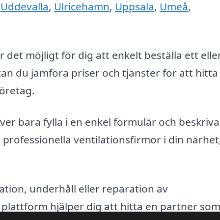
,
Uddevalla
,
Ulricehamn
,
Uppsala
,
Umeå
,
 det möjligt för dig att enkelt beställa ett elle
kan du jämföra priser och tjänster för att hitta
företag.
r bara fylla i en enkel formulär och beskriva 
 professionella ventilationsfirmor i din närhe
tion, underhåll eller reparation av
r plattform hjälper dig att hitta en partner so