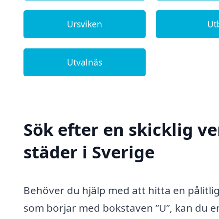
Ursviken
Ut
Utvalnäs
Sök efter en skicklig v
städer i Sverige
Behöver du hjälp med att hitta en pålitli
som börjar med bokstaven ”U”, kan du en