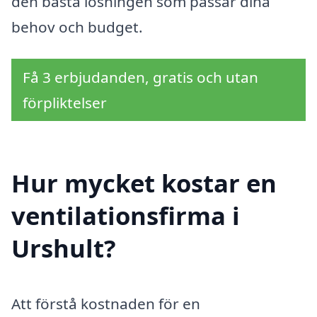
den bästa lösningen som passar dina
behov och budget.
Få 3 erbjudanden, gratis och utan
förpliktelser
Hur mycket kostar en
ventilationsfirma i
Urshult?
Att förstå kostnaden för en