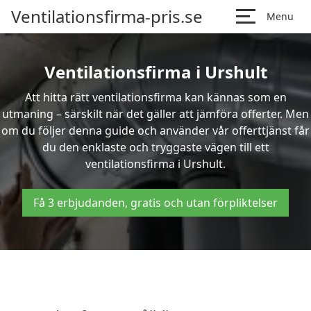
Ventilationsfirma-pris.se
Menu
Ventilationsfirma i Urshult
Att hitta rätt ventilationsfirma kan kännas som en
utmaning – särskilt när det gäller att jämföra offerter. Men
om du följer denna guide och använder vår offerttjänst får
du den enklaste och tryggaste vägen till ett
ventilationsfirma i Urshult.
Få 3 erbjudanden, gratis och utan förpliktelser