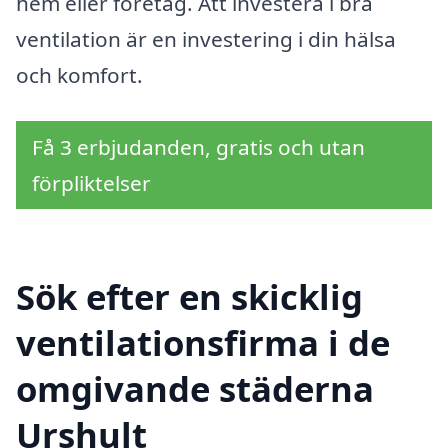
hem eller företag. Att investera i bra
ventilation är en investering i din hälsa
och komfort.
Få 3 erbjudanden, gratis och utan
förpliktelser
Sök efter en skicklig
ventilationsfirma i de
omgivande städerna
Urshult