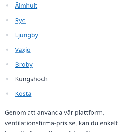
Älmhult
Ryd
Ljungby
Växjö
Broby
Kungshoch
Kosta
Genom att använda vår plattform,
ventilationsfirma-pris.se, kan du enkelt